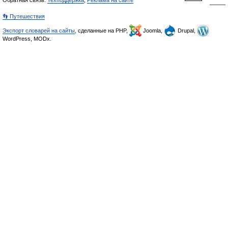
Обратная связь:
Техподдержка
,
Реклама на сайте
👣 Путешествия
Экспорт словарей на сайты
, сделанные на PHP,
Joomla,
Drupal,
WordPress, MODx.