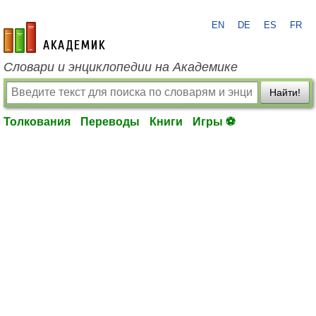
EN
DE
ES
FR
academic.ru
Словари и энциклопедии на Академике
Найти!
Толкования
Переводы
Книги
Игры ⚽