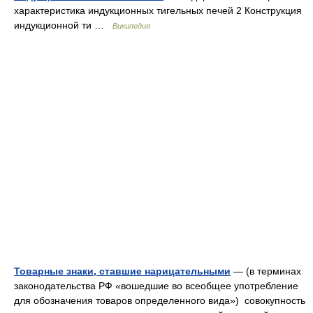
характеристика индукционных тигельных печей 2 Конструкция
индукционной ти …
Википедия
Товарные знаки, ставшие нарицательными
— (в терминах
законодательства РФ «вошедшие во всеобщее употребление
для обозначения товаров определенного вида») совокупность