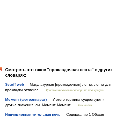
Смотреть что такое "прокладочная лента" в других
словарях:
Setoff web
— Макулатурная [прокладочная] лента, лента для
прокладки оттисков …
Краткий толковый словарь по полиграфии
Момент (фотоаппарат)
— У этого термина существуют и
другие значения, см. Момент. Момент …
Википедия
Индукционная тигельная печь
— Содержание 1 Общая